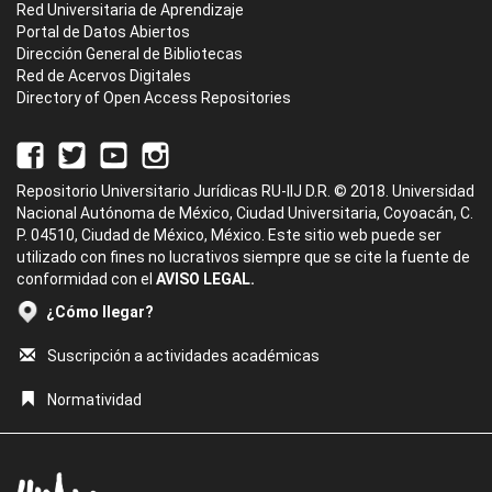
Red Universitaria de Aprendizaje
Portal de Datos Abiertos
Dirección General de Bibliotecas
Red de Acervos Digitales
Directory of Open Access Repositories
Repositorio Universitario Jurídicas RU-IIJ D.R. © 2018. Universidad
Nacional Autónoma de México, Ciudad Universitaria, Coyoacán, C.
P. 04510, Ciudad de México, México. Este sitio web puede ser
utilizado con fines no lucrativos siempre que se cite la fuente de
conformidad con el
AVISO LEGAL.
¿Cómo llegar?
Suscripción a actividades académicas
Normatividad