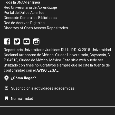
Toda la UNAM en línea
Red Universitaria de Aprendizaje
Portal de Datos Abiertos
Dirección General de Bibliotecas
Red de Acervos Digitales
Directory of Open Access Repositories
Repositorio Universitario Jurídicas RU-IIJ D.R. © 2018. Universidad
Nacional Autónoma de México, Ciudad Universitaria, Coyoacán, C.
P. 04510, Ciudad de México, México. Este sitio web puede ser
utilizado con fines no lucrativos siempre que se cite la fuente de
conformidad con el
AVISO LEGAL.
¿Cómo llegar?
Suscripción a actividades académicas
Normatividad