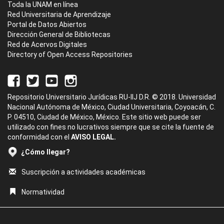
Toda la UNAM en línea
Red Universitaria de Aprendizaje
Portal de Datos Abiertos
Dirección General de Bibliotecas
Red de Acervos Digitales
Directory of Open Access Repositories
Repositorio Universitario Jurídicas RU-IIJ D.R. © 2018. Universidad
Nacional Autónoma de México, Ciudad Universitaria, Coyoacán, C.
P. 04510, Ciudad de México, México. Este sitio web puede ser
utilizado con fines no lucrativos siempre que se cite la fuente de
conformidad con el
AVISO LEGAL.
¿Cómo llegar?
Suscripción a actividades académicas
Normatividad