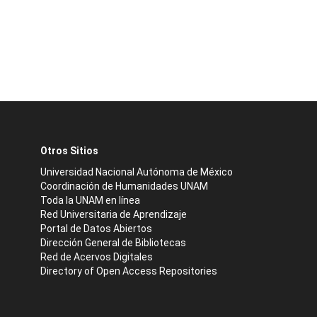
Otros Sitios
Universidad Nacional Autónoma de México
Coordinación de Humanidades UNAM
Toda la UNAM en línea
Red Universitaria de Aprendizaje
Portal de Datos Abiertos
Dirección General de Bibliotecas
Red de Acervos Digitales
Directory of Open Access Repositories