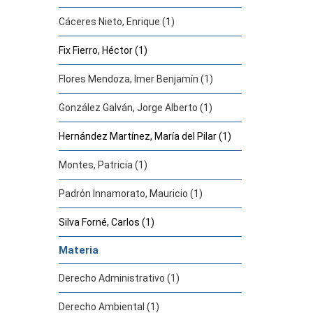
Cáceres Nieto, Enrique (1)
Fix Fierro, Héctor (1)
Flores Mendoza, Imer Benjamín (1)
González Galván, Jorge Alberto (1)
Hernández Martínez, María del Pilar (1)
Montes, Patricia (1)
Padrón Innamorato, Mauricio (1)
Silva Forné, Carlos (1)
Materia
Derecho Administrativo (1)
Derecho Ambiental (1)