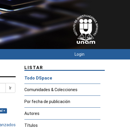
Login
LISTAR
Todo DSpace
Ir
Comunidades & Colecciones
Por fecha de publicación
al ×
Autores
avanzados
Títulos