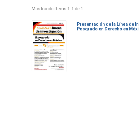
Mostrando ítems 1-1 de 1
Presentación de la Línea de I
Posgrado en Derecho en Méx