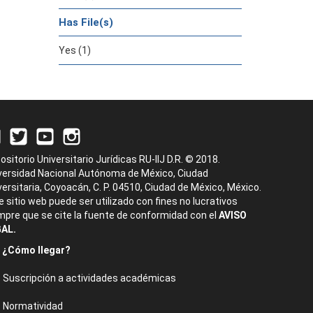
Has File(s)
Yes (1)
ositorio Universitario Jurídicas RU-IIJ D.R. © 2018.
versidad Nacional Autónoma de México, Ciudad
versitaria, Coyoacán, C. P. 04510, Ciudad de México, México.
e sitio web puede ser utilizado con fines no lucrativos
mpre que se cite la fuente de conformidad con el
AVISO
AL.
¿Cómo llegar?
Suscripción a actividades académicas
Normatividad