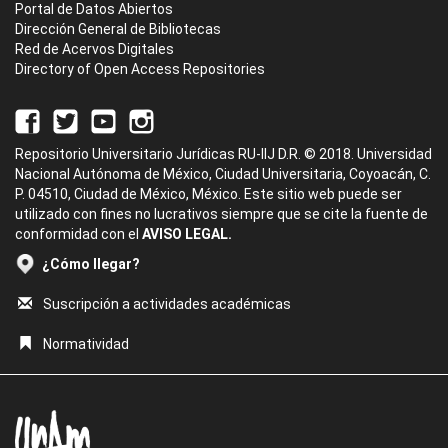
Portal de Datos Abiertos
Dirección General de Bibliotecas
Red de Acervos Digitales
Directory of Open Access Repositories
Repositorio Universitario Jurídicas RU-IIJ D.R. © 2018. Universidad
Nacional Autónoma de México, Ciudad Universitaria, Coyoacán, C.
P. 04510, Ciudad de México, México. Este sitio web puede ser
utilizado con fines no lucrativos siempre que se cite la fuente de
conformidad con el
AVISO LEGAL.
¿Cómo llegar?
Suscripción a actividades académicas
Normatividad