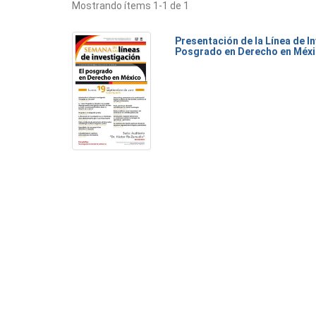
Mostrando ítems 1-1 de 1
Presentación de la Línea de I
Posgrado en Derecho en Méx