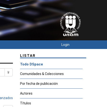
Login
LISTAR
Todo DSpace
Ir
Comunidades & Colecciones
Por fecha de publicación
Autores
avanzados
Títulos