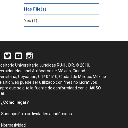
Has File(s)
Yes (1)
ositorio Universitario Jurídicas RU-IIJ D.R. © 2018.
versidad Nacional Autónoma de México, Ciudad
versitaria, Coyoacán, C. P. 04510, Ciudad de México, México.
e sitio web puede ser utilizado con fines no lucrativos
mpre que se cite la fuente de conformidad con el
AVISO
AL.
¿Cómo llegar?
Suscripción a actividades académicas
Normatividad