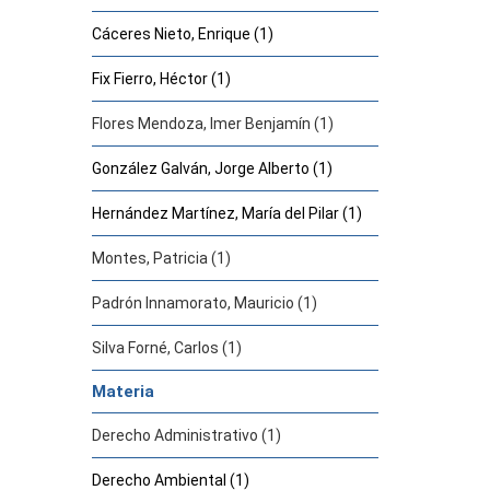
Cáceres Nieto, Enrique (1)
Fix Fierro, Héctor (1)
Flores Mendoza, Imer Benjamín (1)
González Galván, Jorge Alberto (1)
Hernández Martínez, María del Pilar (1)
Montes, Patricia (1)
Padrón Innamorato, Mauricio (1)
Silva Forné, Carlos (1)
Materia
Derecho Administrativo (1)
Derecho Ambiental (1)