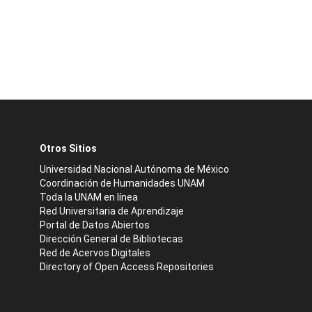
Otros Sitios
Universidad Nacional Autónoma de México
Coordinación de Humanidades UNAM
Toda la UNAM en línea
Red Universitaria de Aprendizaje
Portal de Datos Abiertos
Dirección General de Bibliotecas
Red de Acervos Digitales
Directory of Open Access Repositories