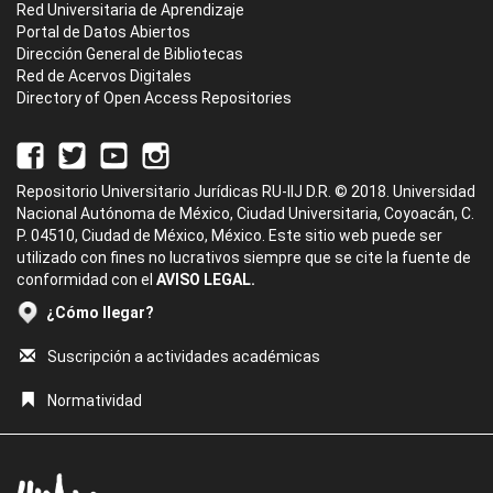
Red Universitaria de Aprendizaje
Portal de Datos Abiertos
Dirección General de Bibliotecas
Red de Acervos Digitales
Directory of Open Access Repositories
Repositorio Universitario Jurídicas RU-IIJ D.R. © 2018. Universidad
Nacional Autónoma de México, Ciudad Universitaria, Coyoacán, C.
P. 04510, Ciudad de México, México. Este sitio web puede ser
utilizado con fines no lucrativos siempre que se cite la fuente de
conformidad con el
AVISO LEGAL.
¿Cómo llegar?
Suscripción a actividades académicas
Normatividad