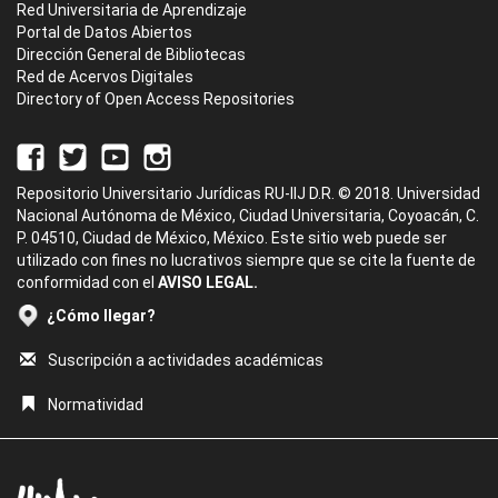
Red Universitaria de Aprendizaje
Portal de Datos Abiertos
Dirección General de Bibliotecas
Red de Acervos Digitales
Directory of Open Access Repositories
Repositorio Universitario Jurídicas RU-IIJ D.R. © 2018. Universidad
Nacional Autónoma de México, Ciudad Universitaria, Coyoacán, C.
P. 04510, Ciudad de México, México. Este sitio web puede ser
utilizado con fines no lucrativos siempre que se cite la fuente de
conformidad con el
AVISO LEGAL.
¿Cómo llegar?
Suscripción a actividades académicas
Normatividad