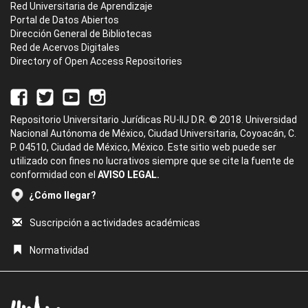
Red Universitaria de Aprendizaje
Portal de Datos Abiertos
Dirección General de Bibliotecas
Red de Acervos Digitales
Directory of Open Access Repositories
Repositorio Universitario Jurídicas RU-IIJ D.R. © 2018. Universidad
Nacional Autónoma de México, Ciudad Universitaria, Coyoacán, C.
P. 04510, Ciudad de México, México. Este sitio web puede ser
utilizado con fines no lucrativos siempre que se cite la fuente de
conformidad con el
AVISO LEGAL.
¿Cómo llegar?
Suscripción a actividades académicas
Normatividad