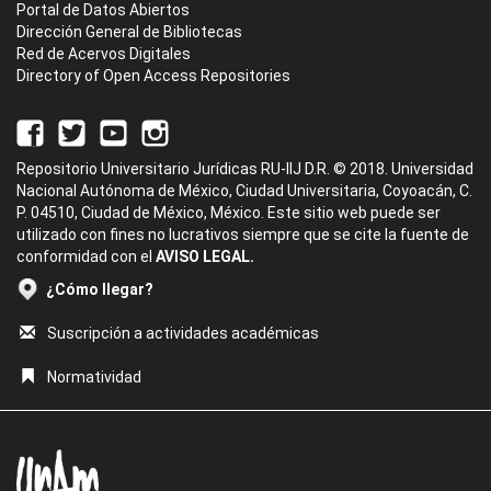
Portal de Datos Abiertos
Dirección General de Bibliotecas
Red de Acervos Digitales
Directory of Open Access Repositories
Repositorio Universitario Jurídicas RU-IIJ D.R. © 2018. Universidad
Nacional Autónoma de México, Ciudad Universitaria, Coyoacán, C.
P. 04510, Ciudad de México, México. Este sitio web puede ser
utilizado con fines no lucrativos siempre que se cite la fuente de
conformidad con el
AVISO LEGAL.
¿Cómo llegar?
Suscripción a actividades académicas
Normatividad