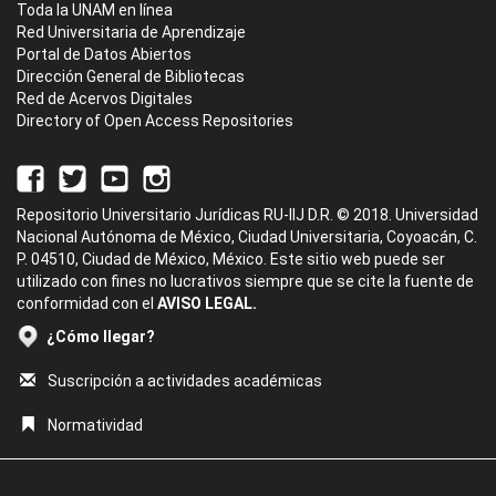
Toda la UNAM en línea
Red Universitaria de Aprendizaje
Portal de Datos Abiertos
Dirección General de Bibliotecas
Red de Acervos Digitales
Directory of Open Access Repositories
Repositorio Universitario Jurídicas RU-IIJ D.R. © 2018. Universidad
Nacional Autónoma de México, Ciudad Universitaria, Coyoacán, C.
P. 04510, Ciudad de México, México. Este sitio web puede ser
utilizado con fines no lucrativos siempre que se cite la fuente de
conformidad con el
AVISO LEGAL.
¿Cómo llegar?
Suscripción a actividades académicas
Normatividad