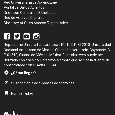
Red Universitaria de Aprendizaje
Portal de Datos Abiertos
Dirección General de Bibliotecas
Red de Acervos Digitales
Directory of Open Access Repositories
Repositorio Universitario Jurídicas RU-IIJ D.R. © 2018. Universidad
Nacional Autónoma de México, Ciudad Universitaria, Coyoacán, C.
P. 04510, Ciudad de México, México. Este sitio web puede ser
utilizado con fines no lucrativos siempre que se cite la fuente de
conformidad con el
AVISO LEGAL.
¿Cómo llegar?
Suscripción a actividades académicas
Normatividad