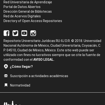
Red Universitaria de Aprendizaje
Portal de Datos Abiertos
Dirección General de Bibliotecas
Red de Acervos Digitales
Directory of Open Access Repositories
Repositorio Universitario Jurídicas RU-IIJ D.R. © 2018. Universidad
Nacional Autónoma de México, Ciudad Universitaria, Coyoacán, C.
P. 04510, Ciudad de México, México. Este sitio web puede ser
utilizado con fines no lucrativos siempre que se cite la fuente de
conformidad con el
AVISO LEGAL.
¿Cómo llegar?
Suscripción a actividades académicas
Normatividad