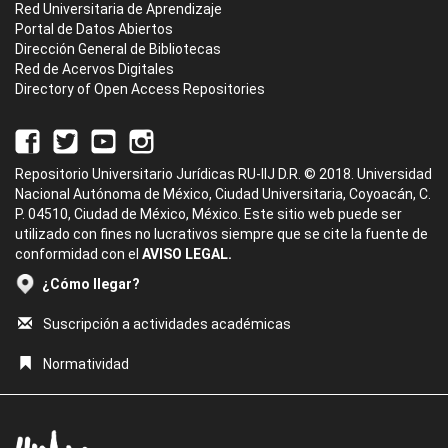
Red Universitaria de Aprendizaje
Portal de Datos Abiertos
Dirección General de Bibliotecas
Red de Acervos Digitales
Directory of Open Access Repositories
Repositorio Universitario Jurídicas RU-IIJ D.R. © 2018. Universidad
Nacional Autónoma de México, Ciudad Universitaria, Coyoacán, C.
P. 04510, Ciudad de México, México. Este sitio web puede ser
utilizado con fines no lucrativos siempre que se cite la fuente de
conformidad con el
AVISO LEGAL.
¿Cómo llegar?
Suscripción a actividades académicas
Normatividad