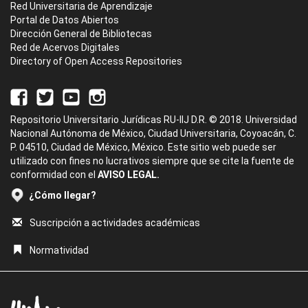
Red Universitaria de Aprendizaje
Portal de Datos Abiertos
Dirección General de Bibliotecas
Red de Acervos Digitales
Directory of Open Access Repositories
Repositorio Universitario Jurídicas RU-IIJ D.R. © 2018. Universidad
Nacional Autónoma de México, Ciudad Universitaria, Coyoacán, C.
P. 04510, Ciudad de México, México. Este sitio web puede ser
utilizado con fines no lucrativos siempre que se cite la fuente de
conformidad con el
AVISO LEGAL.
¿Cómo llegar?
Suscripción a actividades académicas
Normatividad