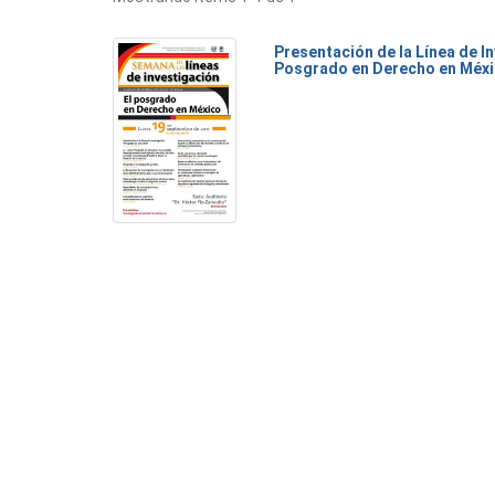
Presentación de la Línea de I
Posgrado en Derecho en Méx