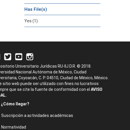
Has File(s)
Yes (1)
ositorio Universitario Jurídicas RU-IIJ D.R. © 2018.
versidad Nacional Autónoma de México, Ciudad
versitaria, Coyoacán, C. P. 04510, Ciudad de México, México.
e sitio web puede ser utilizado con fines no lucrativos
mpre que se cite la fuente de conformidad con el
AVISO
AL.
¿Cómo llegar?
Suscripción a actividades académicas
Normatividad