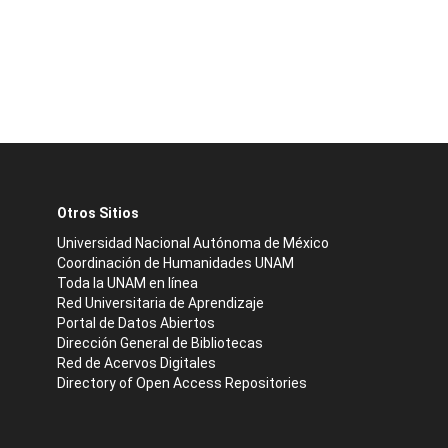
Otros Sitios
Universidad Nacional Autónoma de México
Coordinación de Humanidades UNAM
Toda la UNAM en línea
Red Universitaria de Aprendizaje
Portal de Datos Abiertos
Dirección General de Bibliotecas
Red de Acervos Digitales
Directory of Open Access Repositories