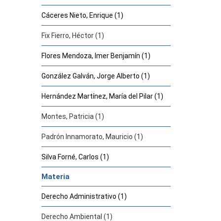
Cáceres Nieto, Enrique (1)
Fix Fierro, Héctor (1)
Flores Mendoza, Imer Benjamín (1)
González Galván, Jorge Alberto (1)
Hernández Martínez, María del Pilar (1)
Montes, Patricia (1)
Padrón Innamorato, Mauricio (1)
Silva Forné, Carlos (1)
Materia
Derecho Administrativo (1)
Derecho Ambiental (1)