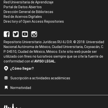
Red Universitaria de Aprendizaje
Portal de Datos Abiertos
Dirección General de Bibliotecas
Red de Acervos Digitales
Directory of Open Access Repositories
Repositorio Universitario Jurídicas RU-IIJ D.R. © 2018. Universidad
Nacional Autónoma de México, Ciudad Universitaria, Coyoacán, C.
P. 04510, Ciudad de México, México. Este sitio web puede ser
utilizado con fines no lucrativos siempre que se cite la fuente de
conformidad con el
AVISO LEGAL.
¿Cómo llegar?
Suscripción a actividades académicas
Normatividad