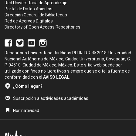
Red Universitaria de Aprendizaje
Portal de Datos Abiertos
Dirección General de Bibliotecas
Red de Acervos Digitales
Directory of Open Access Repositories
Repositorio Universitario Jurídicas RU-IIJ D.R. © 2018. Universidad
Nacional Autónoma de México, Ciudad Universitaria, Coyoacán, C.
P. 04510, Ciudad de México, México. Este sitio web puede ser
utilizado con fines no lucrativos siempre que se cite la fuente de
conformidad con el
AVISO LEGAL.
¿Cómo llegar?
Suscripción a actividades académicas
Normatividad