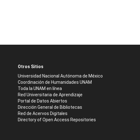
Otros Sitios
Universidad Nacional Autónoma de México
Coordinación de Humanidades UNAM
Toda la UNAM en línea
Red Universitaria de Aprendizaje
Portal de Datos Abiertos
Dirección General de Bibliotecas
Red de Acervos Digitales
Directory of Open Access Repositories