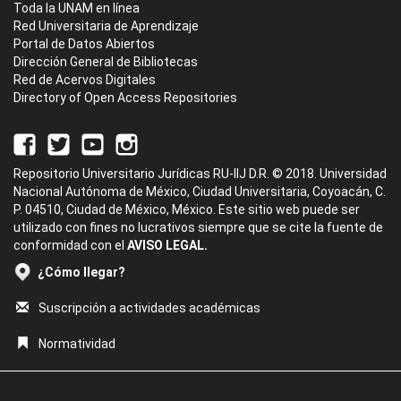
Toda la UNAM en línea
Red Universitaria de Aprendizaje
Portal de Datos Abiertos
Dirección General de Bibliotecas
Red de Acervos Digitales
Directory of Open Access Repositories
Repositorio Universitario Jurídicas RU-IIJ D.R. © 2018. Universidad
Nacional Autónoma de México, Ciudad Universitaria, Coyoacán, C.
P. 04510, Ciudad de México, México. Este sitio web puede ser
utilizado con fines no lucrativos siempre que se cite la fuente de
conformidad con el
AVISO LEGAL.
¿Cómo llegar?
Suscripción a actividades académicas
Normatividad