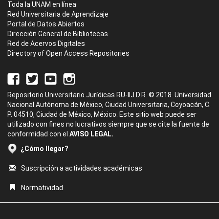
Toda la UNAM en línea
Red Universitaria de Aprendizaje
Portal de Datos Abiertos
Dirección General de Bibliotecas
Red de Acervos Digitales
Directory of Open Access Repositories
Repositorio Universitario Jurídicas RU-IIJ D.R. © 2018. Universidad
Nacional Autónoma de México, Ciudad Universitaria, Coyoacán, C.
P. 04510, Ciudad de México, México. Este sitio web puede ser
utilizado con fines no lucrativos siempre que se cite la fuente de
conformidad con el
AVISO LEGAL.
¿Cómo llegar?
Suscripción a actividades académicas
Normatividad