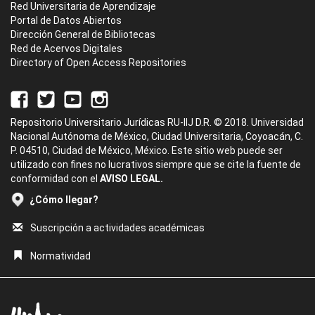
Red Universitaria de Aprendizaje
Portal de Datos Abiertos
Dirección General de Bibliotecas
Red de Acervos Digitales
Directory of Open Access Repositories
Repositorio Universitario Jurídicas RU-IIJ D.R. © 2018. Universidad
Nacional Autónoma de México, Ciudad Universitaria, Coyoacán, C.
P. 04510, Ciudad de México, México. Este sitio web puede ser
utilizado con fines no lucrativos siempre que se cite la fuente de
conformidad con el
AVISO LEGAL.
¿Cómo llegar?
Suscripción a actividades académicas
Normatividad