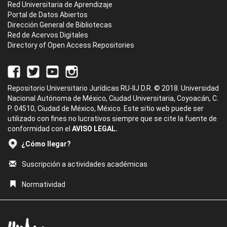
Red Universitaria de Aprendizaje
Portal de Datos Abiertos
Dirección General de Bibliotecas
Red de Acervos Digitales
Directory of Open Access Repositories
Repositorio Universitario Jurídicas RU-IIJ D.R. © 2018. Universidad
Nacional Autónoma de México, Ciudad Universitaria, Coyoacán, C.
P. 04510, Ciudad de México, México. Este sitio web puede ser
utilizado con fines no lucrativos siempre que se cite la fuente de
conformidad con el
AVISO LEGAL.
¿Cómo llegar?
Suscripción a actividades académicas
Normatividad