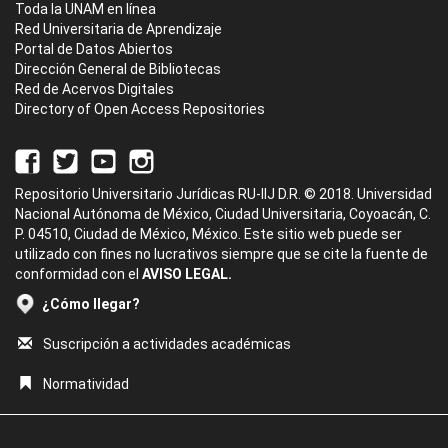
Toda la UNAM en línea
Red Universitaria de Aprendizaje
Portal de Datos Abiertos
Dirección General de Bibliotecas
Red de Acervos Digitales
Directory of Open Access Repositories
Repositorio Universitario Jurídicas RU-IIJ D.R. © 2018. Universidad
Nacional Autónoma de México, Ciudad Universitaria, Coyoacán, C.
P. 04510, Ciudad de México, México. Este sitio web puede ser
utilizado con fines no lucrativos siempre que se cite la fuente de
conformidad con el
AVISO LEGAL.
¿Cómo llegar?
Suscripción a actividades académicas
Normatividad