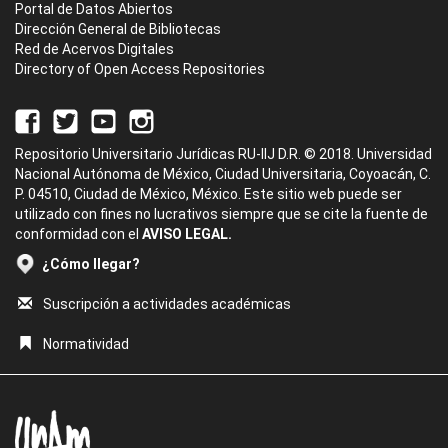
Portal de Datos Abiertos
Dirección General de Bibliotecas
Red de Acervos Digitales
Directory of Open Access Repositories
Repositorio Universitario Jurídicas RU-IIJ D.R. © 2018. Universidad
Nacional Autónoma de México, Ciudad Universitaria, Coyoacán, C.
P. 04510, Ciudad de México, México. Este sitio web puede ser
utilizado con fines no lucrativos siempre que se cite la fuente de
conformidad con el
AVISO LEGAL.
¿Cómo llegar?
Suscripción a actividades académicas
Normatividad