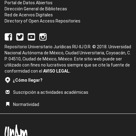
Portal de Datos Abiertos
Dirección General de Bibliotecas
Red de Acervos Digitales
Directory of Open Access Repositories
Repositorio Universitario Jurídicas RU-IIJ D.R. © 2018. Universidad
Nacional Autónoma de México, Ciudad Universitaria, Coyoacán, C.
P. 04510, Ciudad de México, México. Este sitio web puede ser
utilizado con fines no lucrativos siempre que se cite la fuente de
conformidad con el
AVISO LEGAL.
¿Cómo llegar?
Suscripción a actividades académicas
Normatividad