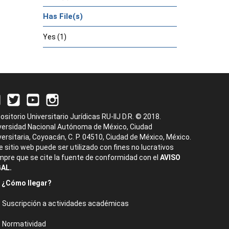
Has File(s)
Yes (1)
ositorio Universitario Jurídicas RU-IIJ D.R. © 2018.
versidad Nacional Autónoma de México, Ciudad
versitaria, Coyoacán, C. P. 04510, Ciudad de México, México.
e sitio web puede ser utilizado con fines no lucrativos
mpre que se cite la fuente de conformidad con el
AVISO
AL.
¿Cómo llegar?
Suscripción a actividades académicas
Normatividad