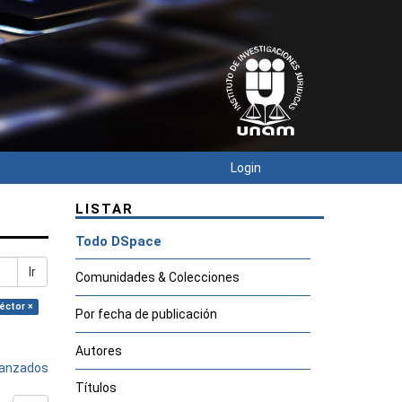
Login
LISTAR
Todo DSpace
Ir
Comunidades & Colecciones
Héctor ×
Por fecha de publicación
Autores
avanzados
Títulos