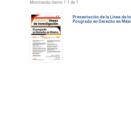
Mostrando ítems 1-1 de 1
Presentación de la Línea de I
Posgrado en Derecho en Méx