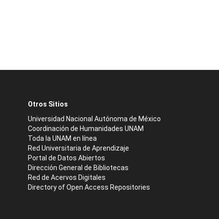
Otros Sitios
Universidad Nacional Autónoma de México
Coordinación de Humanidades UNAM
Toda la UNAM en línea
Red Universitaria de Aprendizaje
Portal de Datos Abiertos
Dirección General de Bibliotecas
Red de Acervos Digitales
Directory of Open Access Repositories