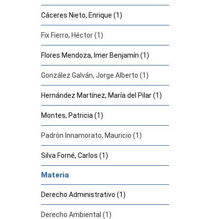
Cáceres Nieto, Enrique (1)
Fix Fierro, Héctor (1)
Flores Mendoza, Imer Benjamín (1)
González Galván, Jorge Alberto (1)
Hernández Martínez, María del Pilar (1)
Montes, Patricia (1)
Padrón Innamorato, Mauricio (1)
Silva Forné, Carlos (1)
Materia
Derecho Administrativo (1)
Derecho Ambiental (1)