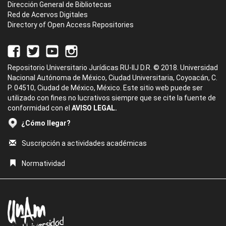
Dirección General de Bibliotecas
Red de Acervos Digitales
Directory of Open Access Repositories
Repositorio Universitario Jurídicas RU-IIJ D.R. © 2018. Universidad
Nacional Autónoma de México, Ciudad Universitaria, Coyoacán, C.
P. 04510, Ciudad de México, México. Este sitio web puede ser
utilizado con fines no lucrativos siempre que se cite la fuente de
conformidad con el
AVISO LEGAL.
¿Cómo llegar?
Suscripción a actividades académicas
Normatividad