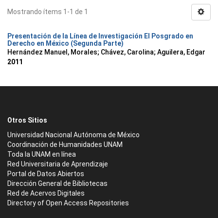
Mostrando ítems 1-1 de 1
Presentación de la Línea de Investigación El Posgrado en
Derecho en México (Segunda Parte)
Hernández Manuel, Morales
;
Chávez, Carolina
;
Aguilera, Edgar
2011
Otros Sitios
Universidad Nacional Autónoma de México
Coordinación de Humanidades UNAM
Toda la UNAM en línea
Red Universitaria de Aprendizaje
Portal de Datos Abiertos
Dirección General de Bibliotecas
Red de Acervos Digitales
Directory of Open Access Repositories