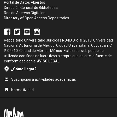
Portal de Datos Abiertos
Dirección General de Bibliotecas
Red de Acervos Digitales
Directory of Open Access Repositories
Repositorio Universitario Jurídicas RU-IIJ D.R. © 2018. Universidad
Nacional Autónoma de México, Ciudad Universitaria, Coyoacán, C.
P. 04510, Ciudad de México, México. Este sitio web puede ser
utilizado con fines no lucrativos siempre que se cite la fuente de
conformidad con el
AVISO LEGAL.
¿Cómo llegar?
Suscripción a actividades académicas
Normatividad