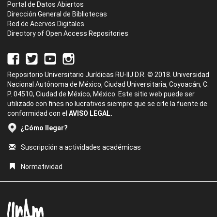
Portal de Datos Abiertos
Dirección General de Bibliotecas
Red de Acervos Digitales
Directory of Open Access Repositories
Repositorio Universitario Jurídicas RU-IIJ D.R. © 2018. Universidad
Nacional Autónoma de México, Ciudad Universitaria, Coyoacán, C.
P. 04510, Ciudad de México, México. Este sitio web puede ser
utilizado con fines no lucrativos siempre que se cite la fuente de
conformidad con el
AVISO LEGAL.
¿Cómo llegar?
Suscripción a actividades académicas
Normatividad