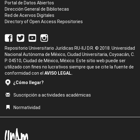
Portal de Datos Abiertos
Dirección General de Bibliotecas
Red de Acervos Digitales
Directory of Open Access Repositories
Repositorio Universitario Jurídicas RU-IIJ D.R. © 2018. Universidad
Nacional Autónoma de México, Ciudad Universitaria, Coyoacán, C.
P. 04510, Ciudad de México, México. Este sitio web puede ser
utilizado con fines no lucrativos siempre que se cite la fuente de
conformidad con el
AVISO LEGAL.
¿Cómo llegar?
Suscripción a actividades académicas
Normatividad