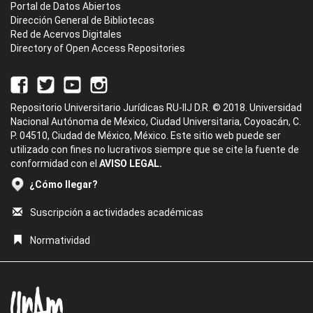
Portal de Datos Abiertos
Dirección General de Bibliotecas
Red de Acervos Digitales
Directory of Open Access Repositories
Repositorio Universitario Jurídicas RU-IIJ D.R. © 2018. Universidad
Nacional Autónoma de México, Ciudad Universitaria, Coyoacán, C.
P. 04510, Ciudad de México, México. Este sitio web puede ser
utilizado con fines no lucrativos siempre que se cite la fuente de
conformidad con el
AVISO LEGAL.
¿Cómo llegar?
Suscripción a actividades académicas
Normatividad