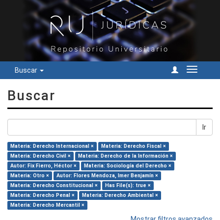
Buscar
Cambiar
navegac
Buscar
Ir
Materia: Derecho Internacional ×
Materia: Derecho Fiscal ×
Materia: Derecho Civil ×
Materia: Derecho de la Información ×
Autor: Fix Fierro, Héctor ×
Materia: Sociología del Derecho ×
Materia: Otro ×
Autor: Flores Mendoza, Imer Benjamín ×
Materia: Derecho Constitucional ×
Has File(s): true ×
Materia: Derecho Penal ×
Materia: Derecho Ambiental ×
Materia: Derecho Mercantil ×
Mostrar filtros avanzados