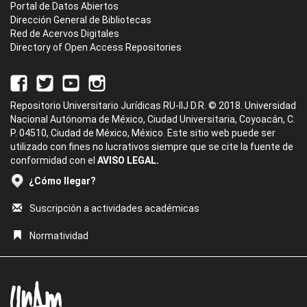
Portal de Datos Abiertos
Dirección General de Bibliotecas
Red de Acervos Digitales
Directory of Open Access Repositories
Repositorio Universitario Jurídicas RU-IIJ D.R. © 2018. Universidad
Nacional Autónoma de México, Ciudad Universitaria, Coyoacán, C.
P. 04510, Ciudad de México, México. Este sitio web puede ser
utilizado con fines no lucrativos siempre que se cite la fuente de
conformidad con el
AVISO LEGAL.
¿Cómo llegar?
Suscripción a actividades académicas
Normatividad