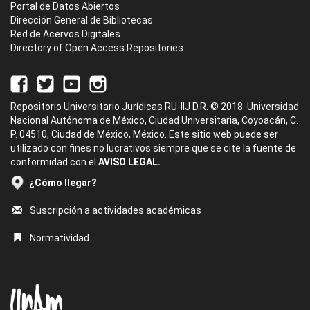
Portal de Datos Abiertos
Dirección General de Bibliotecas
Red de Acervos Digitales
Directory of Open Access Repositories
Repositorio Universitario Jurídicas RU-IIJ D.R. © 2018. Universidad
Nacional Autónoma de México, Ciudad Universitaria, Coyoacán, C.
P. 04510, Ciudad de México, México. Este sitio web puede ser
utilizado con fines no lucrativos siempre que se cite la fuente de
conformidad con el
AVISO LEGAL.
¿Cómo llegar?
Suscripción a actividades académicas
Normatividad