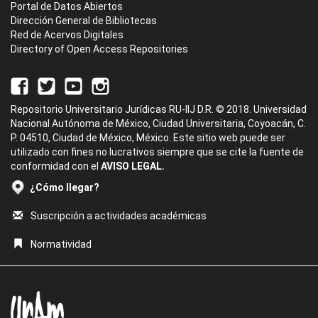
Portal de Datos Abiertos
Dirección General de Bibliotecas
Red de Acervos Digitales
Directory of Open Access Repositories
Repositorio Universitario Jurídicas RU-IIJ D.R. © 2018. Universidad
Nacional Autónoma de México, Ciudad Universitaria, Coyoacán, C.
P. 04510, Ciudad de México, México. Este sitio web puede ser
utilizado con fines no lucrativos siempre que se cite la fuente de
conformidad con el
AVISO LEGAL.
¿Cómo llegar?
Suscripción a actividades académicas
Normatividad