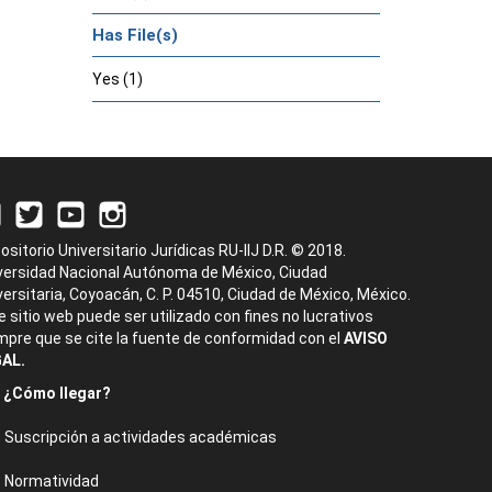
Has File(s)
Yes (1)
ositorio Universitario Jurídicas RU-IIJ D.R. © 2018.
versidad Nacional Autónoma de México, Ciudad
versitaria, Coyoacán, C. P. 04510, Ciudad de México, México.
e sitio web puede ser utilizado con fines no lucrativos
mpre que se cite la fuente de conformidad con el
AVISO
AL.
¿Cómo llegar?
Suscripción a actividades académicas
Normatividad