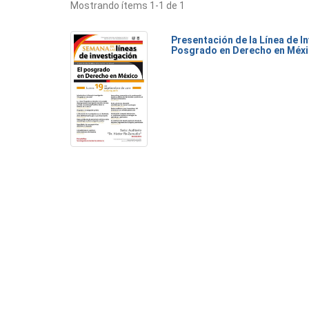
Mostrando ítems 1-1 de 1
Presentación de la Línea de I
Posgrado en Derecho en Méx