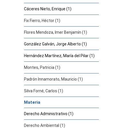
Cáceres Nieto, Enrique (1)
Fix Fierro, Héctor (1)
Flores Mendoza, Imer Benjamín (1)
González Galván, Jorge Alberto (1)
Hernández Martínez, María del Pilar (1)
Montes, Patricia (1)
Padrón Innamorato, Mauricio (1)
Silva Forné, Carlos (1)
Materia
Derecho Administrativo (1)
Derecho Ambiental (1)