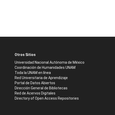
Otros Sitios
Universidad Nacional Autónoma de México
Coordinación de Humanidades UNAM
Toda la UNAM en línea
Red Universitaria de Aprendizaje
Portal de Datos Abiertos
Dirección General de Bibliotecas
Red de Acervos Digitales
Directory of Open Access Repositories