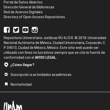
Portal de Datos Abiertos
Dirección General de Bibliotecas
Red de Acervos Digitales
Directory of Open Access Repositories
Repositorio Universitario Jurídicas RU-IIJ D.R. © 2018. Universidad
Nacional Autónoma de México, Ciudad Universitaria, Coyoacán, C.
P. 04510, Ciudad de México, México. Este sitio web puede ser
utilizado con fines no lucrativos siempre que se cite la fuente de
conformidad con el
AVISO LEGAL.
¿Cómo llegar?
Suscripción a actividades académicas
Normatividad