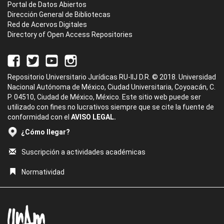
Portal de Datos Abiertos
Dirección General de Bibliotecas
Red de Acervos Digitales
Directory of Open Access Repositories
Repositorio Universitario Jurídicas RU-IIJ D.R. © 2018. Universidad
Nacional Autónoma de México, Ciudad Universitaria, Coyoacán, C.
P. 04510, Ciudad de México, México. Este sitio web puede ser
utilizado con fines no lucrativos siempre que se cite la fuente de
conformidad con el
AVISO LEGAL.
¿Cómo llegar?
Suscripción a actividades académicas
Normatividad