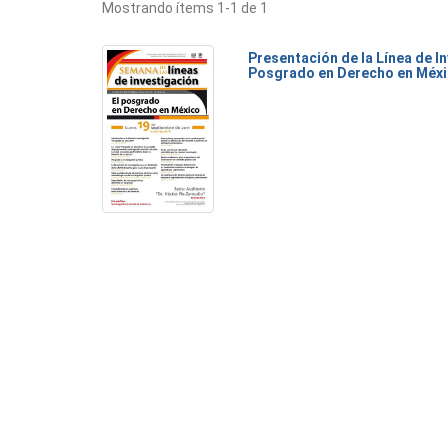
Mostrando ítems 1-1 de 1
Presentación de la Línea de I
Posgrado en Derecho en Méx