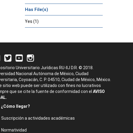
Has File(s)
Yes (1)
ositorio Universitario Jurídicas RU-IIJ D.R. © 2018.
versidad Nacional Autónoma de México, Ciudad
versitaria, Coyoacán, C. P. 04510, Ciudad de México, México.
e sitio web puede ser utilizado con fines no lucrativos
mpre que se cite la fuente de conformidad con el
AVISO
AL.
¿Cómo llegar?
Suscripción a actividades académicas
Normatividad