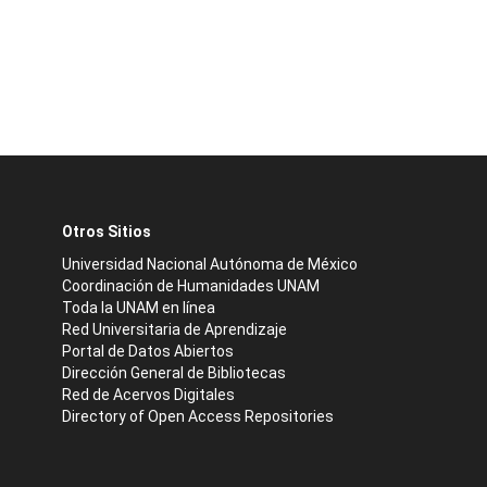
Otros Sitios
Universidad Nacional Autónoma de México
Coordinación de Humanidades UNAM
Toda la UNAM en línea
Red Universitaria de Aprendizaje
Portal de Datos Abiertos
Dirección General de Bibliotecas
Red de Acervos Digitales
Directory of Open Access Repositories