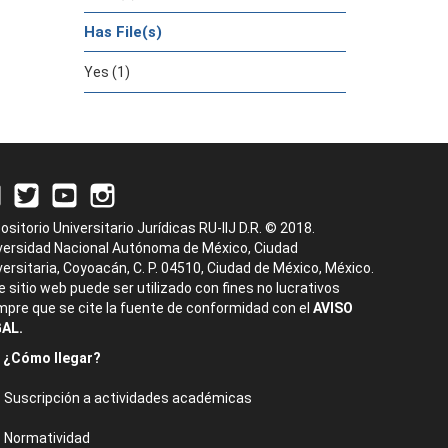
Has File(s)
Yes (1)
ositorio Universitario Jurídicas RU-IIJ D.R. © 2018.
versidad Nacional Autónoma de México, Ciudad
versitaria, Coyoacán, C. P. 04510, Ciudad de México, México.
e sitio web puede ser utilizado con fines no lucrativos
mpre que se cite la fuente de conformidad con el
AVISO
AL.
¿Cómo llegar?
Suscripción a actividades académicas
Normatividad