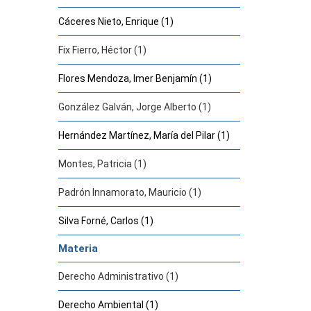
Cáceres Nieto, Enrique (1)
Fix Fierro, Héctor (1)
Flores Mendoza, Imer Benjamín (1)
González Galván, Jorge Alberto (1)
Hernández Martínez, María del Pilar (1)
Montes, Patricia (1)
Padrón Innamorato, Mauricio (1)
Silva Forné, Carlos (1)
Materia
Derecho Administrativo (1)
Derecho Ambiental (1)