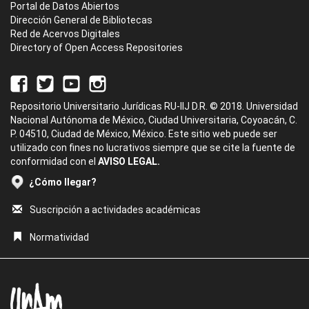
Portal de Datos Abiertos
Dirección General de Bibliotecas
Red de Acervos Digitales
Directory of Open Access Repositories
Repositorio Universitario Jurídicas RU-IIJ D.R. © 2018. Universidad
Nacional Autónoma de México, Ciudad Universitaria, Coyoacán, C.
P. 04510, Ciudad de México, México. Este sitio web puede ser
utilizado con fines no lucrativos siempre que se cite la fuente de
conformidad con el
AVISO LEGAL.
¿Cómo llegar?
Suscripción a actividades académicas
Normatividad