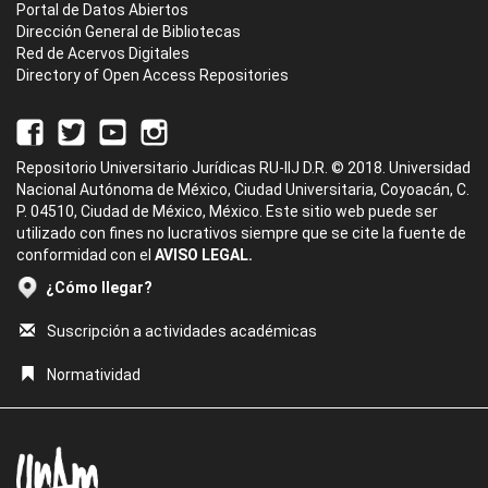
Portal de Datos Abiertos
Dirección General de Bibliotecas
Red de Acervos Digitales
Directory of Open Access Repositories
Repositorio Universitario Jurídicas RU-IIJ D.R. © 2018. Universidad
Nacional Autónoma de México, Ciudad Universitaria, Coyoacán, C.
P. 04510, Ciudad de México, México. Este sitio web puede ser
utilizado con fines no lucrativos siempre que se cite la fuente de
conformidad con el
AVISO LEGAL.
¿Cómo llegar?
Suscripción a actividades académicas
Normatividad