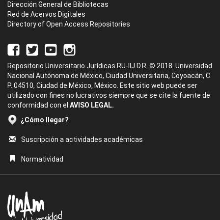
Dirección General de Bibliotecas
Red de Acervos Digitales
Directory of Open Access Repositories
Repositorio Universitario Jurídicas RU-IIJ D.R. © 2018. Universidad
Nacional Autónoma de México, Ciudad Universitaria, Coyoacán, C.
P. 04510, Ciudad de México, México. Este sitio web puede ser
utilizado con fines no lucrativos siempre que se cite la fuente de
conformidad con el
AVISO LEGAL.
¿Cómo llegar?
Suscripción a actividades académicas
Normatividad