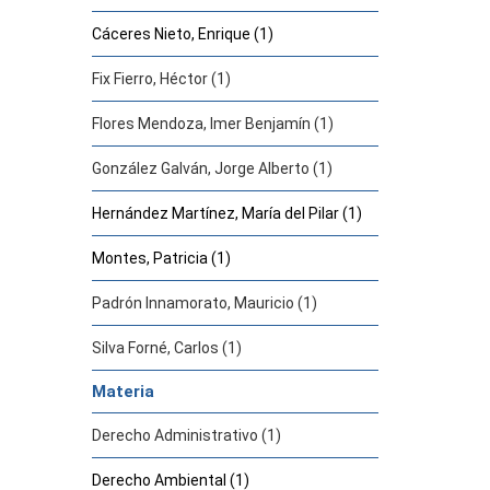
Cáceres Nieto, Enrique (1)
Fix Fierro, Héctor (1)
Flores Mendoza, Imer Benjamín (1)
González Galván, Jorge Alberto (1)
Hernández Martínez, María del Pilar (1)
Montes, Patricia (1)
Padrón Innamorato, Mauricio (1)
Silva Forné, Carlos (1)
Materia
Derecho Administrativo (1)
Derecho Ambiental (1)