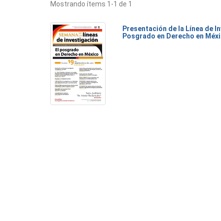
Mostrando ítems 1-1 de 1
Presentación de la Línea de I
Posgrado en Derecho en Méx