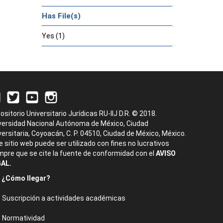
Has File(s)
Yes (1)
ositorio Universitario Jurídicas RU-IIJ D.R. © 2018.
versidad Nacional Autónoma de México, Ciudad
versitaria, Coyoacán, C. P. 04510, Ciudad de México, México.
e sitio web puede ser utilizado con fines no lucrativos
mpre que se cite la fuente de conformidad con el
AVISO
AL.
¿Cómo llegar?
Suscripción a actividades académicas
Normatividad