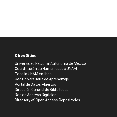
Otros Sitios
Universidad Nacional Autónoma de México
Coordinación de Humanidades UNAM
Toda la UNAM en línea
Red Universitaria de Aprendizaje
Portal de Datos Abiertos
Dirección General de Bibliotecas
Red de Acervos Digitales
Directory of Open Access Repositories