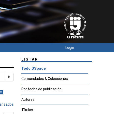
Login
LISTAR
Todo DSpace
Ir
Comunidades & Colecciones
Por fecha de publicación
 ×
Autores
avanzados
Títulos