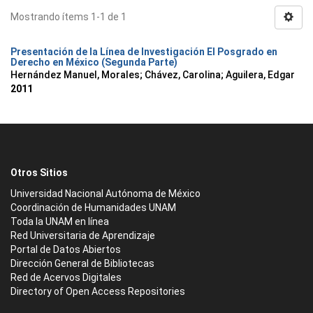
Mostrando ítems 1-1 de 1
Presentación de la Línea de Investigación El Posgrado en
Derecho en México (Segunda Parte)
Hernández Manuel, Morales
;
Chávez, Carolina
;
Aguilera, Edgar
2011
Otros Sitios
Universidad Nacional Autónoma de México
Coordinación de Humanidades UNAM
Toda la UNAM en línea
Red Universitaria de Aprendizaje
Portal de Datos Abiertos
Dirección General de Bibliotecas
Red de Acervos Digitales
Directory of Open Access Repositories