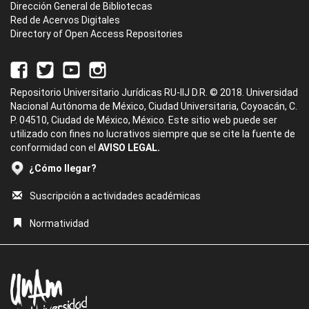
Dirección General de Bibliotecas
Red de Acervos Digitales
Directory of Open Access Repositories
Repositorio Universitario Jurídicas RU-IIJ D.R. © 2018. Universidad
Nacional Autónoma de México, Ciudad Universitaria, Coyoacán, C.
P. 04510, Ciudad de México, México. Este sitio web puede ser
utilizado con fines no lucrativos siempre que se cite la fuente de
conformidad con el
AVISO LEGAL.
¿Cómo llegar?
Suscripción a actividades académicas
Normatividad