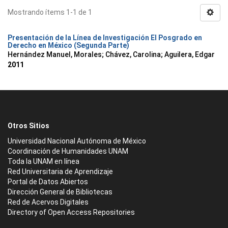
Mostrando ítems 1-1 de 1
Presentación de la Línea de Investigación El Posgrado en
Derecho en México (Segunda Parte)
Hernández Manuel, Morales
;
Chávez, Carolina
;
Aguilera, Edgar
2011
Otros Sitios
Universidad Nacional Autónoma de México
Coordinación de Humanidades UNAM
Toda la UNAM en línea
Red Universitaria de Aprendizaje
Portal de Datos Abiertos
Dirección General de Bibliotecas
Red de Acervos Digitales
Directory of Open Access Repositories