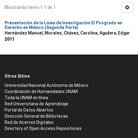
Mostrando ítems 1-1 de 1
Presentación de la Línea de Investigación El Posgrado en
Derecho en México (Segunda Parte)
Hernández Manuel, Morales
;
Chávez, Carolina
;
Aguilera, Edgar
2011
Otros Sitios
Universidad Nacional Autónoma de México
Coordinación de Humanidades UNAM
Toda la UNAM en línea
Red Universitaria de Aprendizaje
Portal de Datos Abiertos
Dirección General de Bibliotecas
Red de Acervos Digitales
Directory of Open Access Repositories