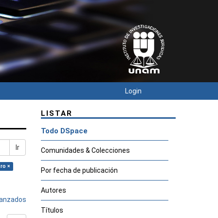
Login
LISTAR
Todo DSpace
Ir
Comunidades & Colecciones
ro ×
Por fecha de publicación
Autores
avanzados
Títulos