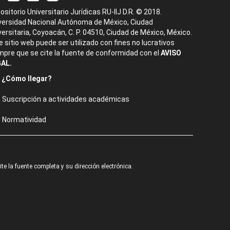
ositorio Universitario Jurídicas RU-IIJ D.R. © 2018.
versidad Nacional Autónoma de México, Ciudad
versitaria, Coyoacán, C. P. 04510, Ciudad de México, México.
e sitio web puede ser utilizado con fines no lucrativos
mpre que se cite la fuente de conformidad con el
AVISO
AL.
¿Cómo llegar?
Suscripción a actividades académicas
Normatividad
e la fuente completa y su dirección electrónica.