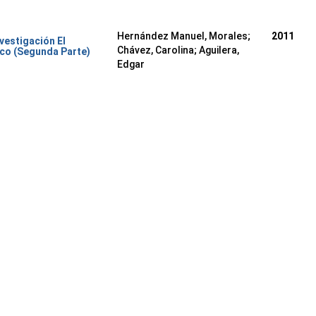
Hernández Manuel, Morales
;
2011
nvestigación El
Chávez, Carolina
;
Aguilera,
co (Segunda Parte)
Edgar