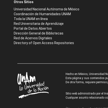
Otros Sitios
Universidad Nacional Autónoma de México
Coordinación de Humanidades UNAM
Toda la UNAM en línea
Red Universitaria de Aprendizaje
Portal de Datos Abiertos
Dirección General de Bibliotecas
Red de Acervos Digitales
Directory of Open Access Repositories
Hecho en México, Universidad N
Esta página y sus contenidos pue
De otra forma, requiere permiso p
Sitio web administrado por el Ins
Cualquier asunto relacionado con